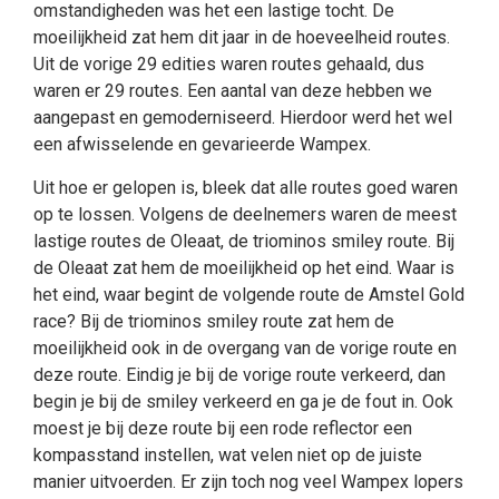
omstandigheden was het een lastige tocht. De
moeilijkheid zat hem dit jaar in de hoeveelheid routes.
Uit de vorige 29 edities waren routes gehaald, dus
waren er 29 routes. Een aantal van deze hebben we
aangepast en gemoderniseerd. Hierdoor werd het wel
een afwisselende en gevarieerde Wampex.
Uit hoe er gelopen is, bleek dat alle routes goed waren
op te lossen. Volgens de deelnemers waren de meest
lastige routes de Oleaat, de triominos smiley route. Bij
de Oleaat zat hem de moeilijkheid op het eind. Waar is
het eind, waar begint de volgende route de Amstel Gold
race? Bij de triominos smiley route zat hem de
moeilijkheid ook in de overgang van de vorige route en
deze route. Eindig je bij de vorige route verkeerd, dan
begin je bij de smiley verkeerd en ga je de fout in. Ook
moest je bij deze route bij een rode reflector een
kompasstand instellen, wat velen niet op de juiste
manier uitvoerden. Er zijn toch nog veel Wampex lopers