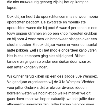
die niet nauwkeurig genoeg zijn bij het op kompas
lopen.
Ook dit jaar heeft de opdrachtencommissie weer mooie
opdrachten bedacht. De zwaarste en moeilijkste
opdrachten waren die bij post 6 waar 4 personen in een
touw gingen klimmen en op een knop moesten drukken
en bij post 4 waar men via brandweer slangen over een
sloot moesten. En ook dit jaar waren er weer een aantal
natte pakken. Zelfs bij het mooie onderdeel kano varen.
Het in en uitstappen ging niet altijd goed. Bij het
kanovaren gingen ze onder een duiker door waar ze
een letter konden vinden.
Wij kunnen terug kijken op een geslaagde 30e Wampex.
Volgend jaar organiseren wij de 31e Wampex Vledder
voor jullie. Ondanks dat er alweer diverse ideeen
borrelen weten we nog niet op welke manier we dit
gaan doen, maar we hopen natuurlijk wel dat jullie daar
allemaal bij aanwezig zijn. Jullie krijgen hiervoor weer