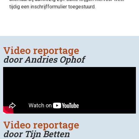
tijdig een inschrijfformulier toegestuurd.
Video reportage
door Andries Ophof
Video reportage
door Tijn Betten