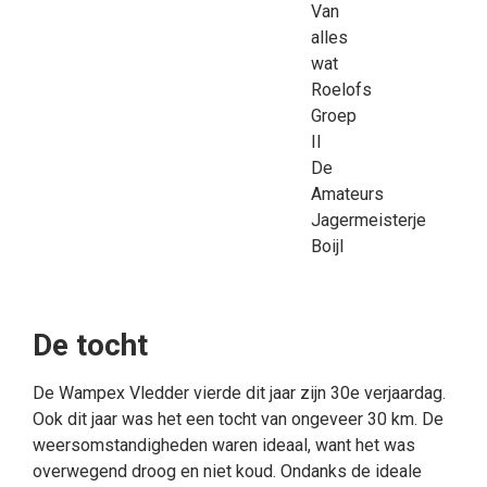
Van
alles
wat
Roelofs
Groep
II
De
Amateurs
Jagermeisterje
Boijl
De tocht
De Wampex Vledder vierde dit jaar zijn 30e verjaardag.
Ook dit jaar was het een tocht van ongeveer 30 km. De
weersomstandigheden waren ideaal, want het was
overwegend droog en niet koud. Ondanks de ideale