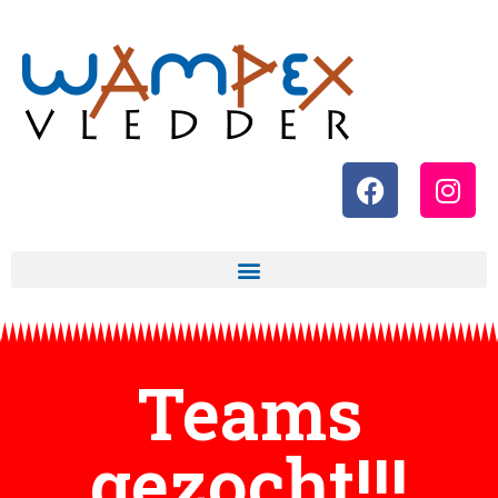
Teams
gezocht!!!