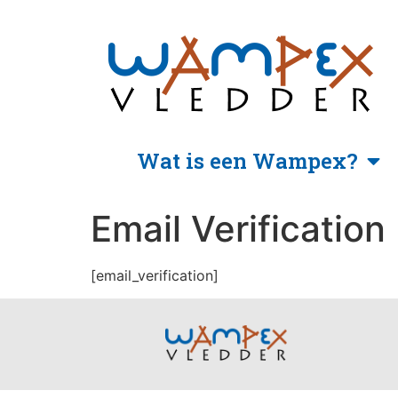
Wat is een Wampex?
Email Verification
[email_verification]