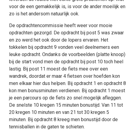
voor de een gemakkelijk is, is voor de ander moeilijk en
zo is het andersom natuurlijk ook.
De opdrachtencommissie heeft weer voor mooie
opdrachten gezorgd. De opdracht bij post 5 was zwaar
en zo werd het ook door de lopers ervaren. Het
tokkelen bij opdracht 9 vonden veel deelnemers een
leuke opdracht. Ondanks de voorbeelden (platte knoop)
bij de start vond men de opdracht bij post 10 toch heel
lastig. Bij post 11 moest de fiets mee over een
wandrek, doordat er maar 4 fietsen over hoefden kon
men elkaar hier dus helpen. Bij opdracht 1 en opdracht 8
kon men bonusminuten verdienen. Bij opdracht 1 moest
je een parcours op de fiets zo snel mogelijk afleggen.
De snelste 10 kregen 15 minuten bonustijd. Van 11 tot
20 kregen 10 minuten en van 21 tot 30 kregen 5
minuten. Bij opdracht 8 kreeg men bonustijd door de
tennisballen in de gaten te schieten.